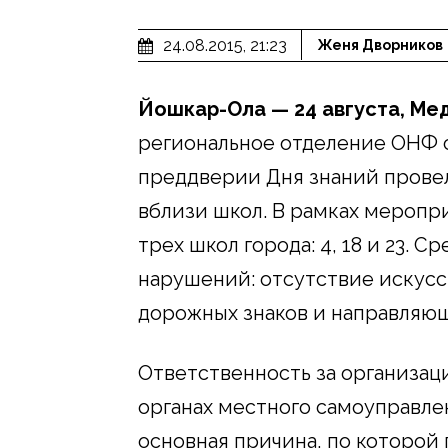
24.08.2015, 21:23
Женя Дворников
Йошкар-Ола — 24 августа, Ме
региональное отделение ОНФ 
преддверии Дня знаний прове
вблизи школ. В рамках меропр
трех школ города: 4, 18 и 23. 
нарушений: отсутствие искусс
дорожных знаков и направляю
Ответственность за организа
органах местного самоуправле
основная причина, по которой