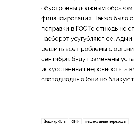
обустроены должным образом,
финансирования. Также было о
поправки в ГОСТе отнюдь не 
наоборот усугубляют ее. Адми
решить все проблемы с органи
сентября: будут заменены уст
искусственная неровность, а 
светодиодные (они не бликуют 
Йошкар-Ола
ОНФ
пешеходные переходы