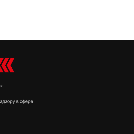
ок
адзору в сфере