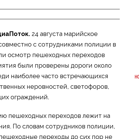
диаПоток.
24 августа марийское
совместно с сотрудниками полиции в
ли осмотр пешеходных переходов
иятия были проверены дороги около
Среди наиболее часто встречающихся
Н
твенных неровностей, светофоров,
щих ограждений.
цию пешеходных переходов лежит на
ния. По словам сотрудников полиции,
 пешеходные переходы до сих пор не