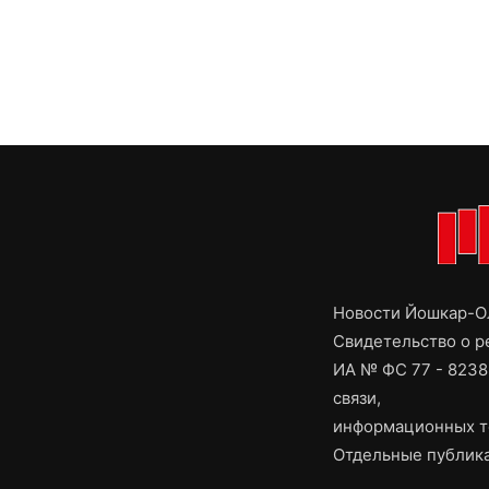
Новости Йошкар-Ол
Свидетельство о 
ИА № ФС 77 - 8238
связи,
информационных т
Отдельные публика