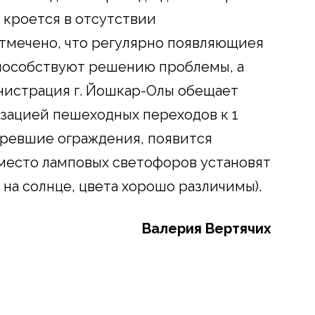
 кроется в отсутствии
тмечено, что регулярно появляющиея
способствуют решению проблемы, а
нистрация г. Йошкар-Олы обещает
зацией пешеходных переходов к 1
аревшие ограждения, появится
вместо ламповых светофоров установят
на солнце, цвета хорошо различимы).
Валерия Вертячих