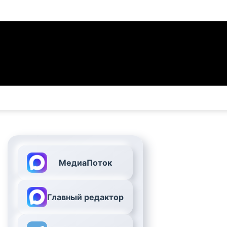
МедиаПоток
Главный редактор