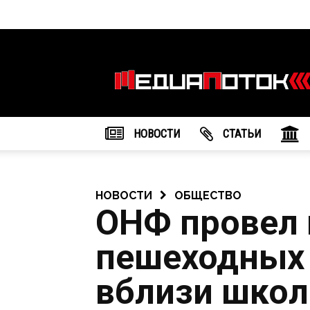
Информационное
агентство
"МедиаПоток"
НОВОСТИ
CТАТЬИ
НОВОСТИ
ОБЩЕСТВО
ОНФ провел 
пешеходных
вблизи школ