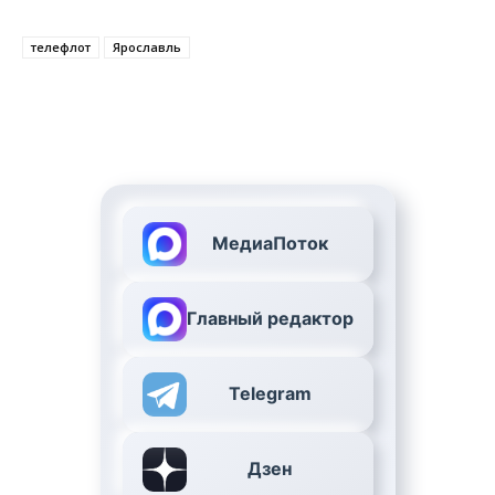
телефлот
Ярославль
МедиаПоток
Главный редактор
Telegram
Дзен