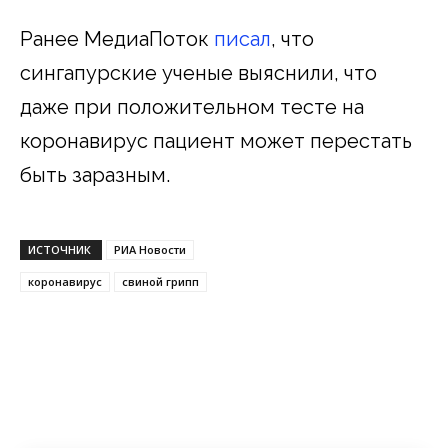
Ранее МедиаПоток
писал
, что
сингапурские ученые выяснили, что
даже при положительном тесте на
коронавирус пациент может перестать
быть заразным.
ИСТОЧНИК
РИА Новости
коронавирус
свиной грипп