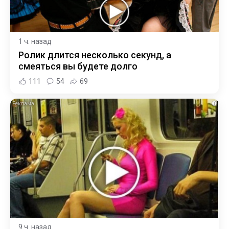
1 ч. назад
Ролик длится несколько секунд, а
смеяться вы будете долго
111
54
69
i
9 ч. назад