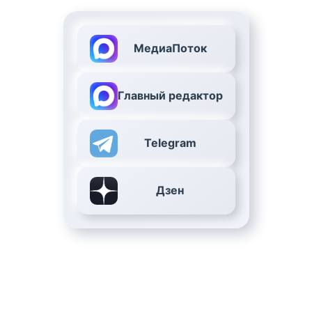
МедиаПоток
Главный редактор
Telegram
Дзен