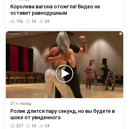
Королева вагона отожгла! Видео не
оставит равнодушным
106
54
69
i
21 ч. назад
Ролик длится пару секунд, но вы будете в
шоке от увиденного
257
54
54