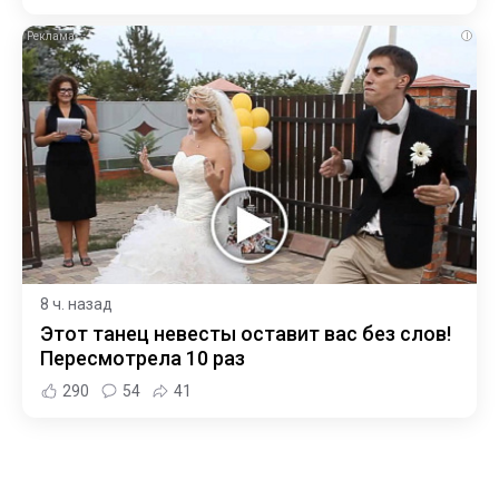
i
8 ч. назад
Этот танец невесты оставит вас без слов!
Пересмотрела 10 раз
290
54
41