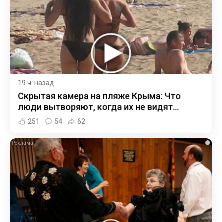
19 ч. назад
Скрытая камера на пляже Крыма: Что
люди вытворяют, когда их не видят...
251
54
62
i