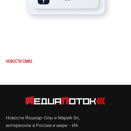
НОВОСТИ СМИ2
Новости Йошкар-Олы и Марий Эл,
интересное в России и мире - ИА