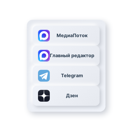
МедиаПоток
Главный редактор
Telegram
Дзен