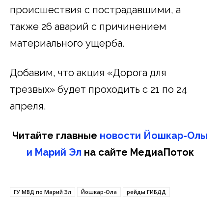
происшествия с пострадавшими, а
также 26 аварий с причинением
материального ущерба.
Добавим, что акция «Дорога для
трезвых» будет проходить с 21 по 24
апреля.
Читайте главные
новости Йошкар-Олы
и Марий Эл
на сайте МедиаПоток
ГУ МВД по Марий Эл
Йошкар-Ола
рейды ГИБДД