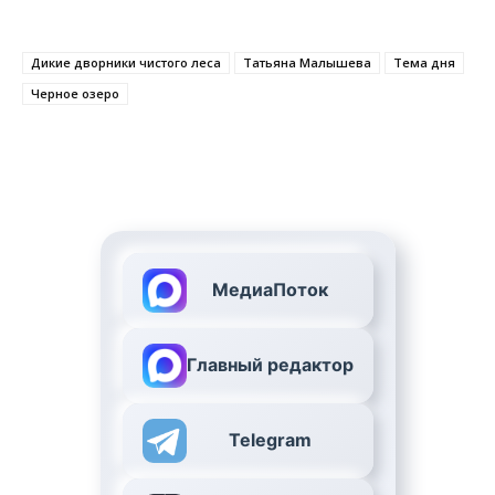
Дикие дворники чистого леса
Татьяна Малышева
Тема дня
Черное озеро
МедиаПоток
Главный редактор
Telegram