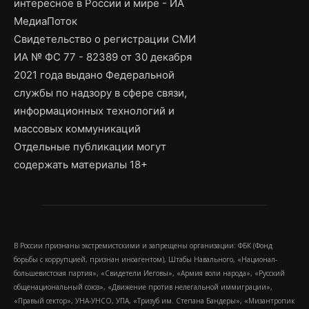
интересное в России и мире - ИА
МедиаПоток
Свидетельство о регистрации СМИ
ИА № ФС 77 - 82389 от 30 декабря
2021 года выдано Федеральной
службы по надзору в сфере связи,
информационных технологий и
массовых коммуникаций
Отдельные публикации могут
содержать материалы 18+
В России признаны экстремистскими и запрещены организации: ФБК (Фонд
борьбы с коррупцией, признан иноагентом), Штабы Навального, «Национал-
большевистская партия», «Свидетели Иеговы», «Армия воли народа», «Русский
общенациональный союз», «Движение против нелегальной иммиграции»,
«Правый сектор», УНА-УНСО, УПА, «Тризуб им. Степана Бандеры», «Мизантропик