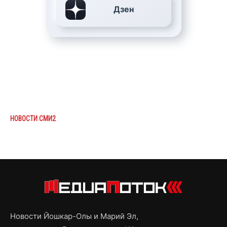
Дзен
НОВОСТИ СМИ2
Новости Йошкар-Олы и Марий Эл,