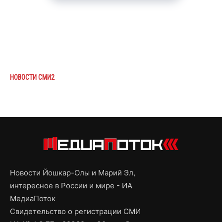
НОВОСТИ СМИ2
Новости Йошкар-Олы и Марий Эл,
интересное в России и мире - ИА
МедиаПоток
Свидетельство о регистрации СМИ