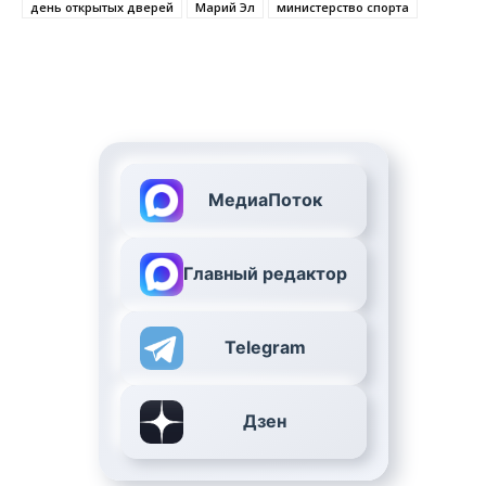
день открытых дверей
Марий Эл
министерство спорта
МедиаПоток
Главный редактор
Telegram
Дзен