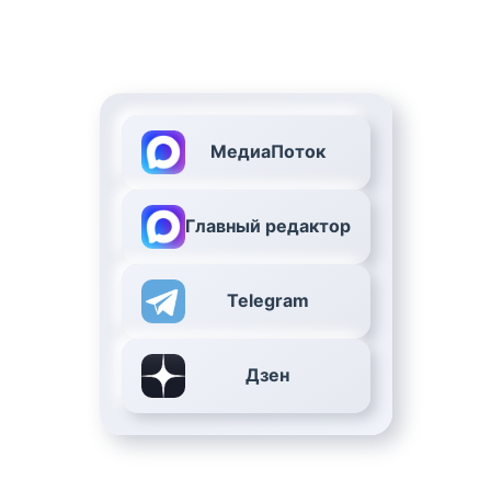
МедиаПоток
Главный редактор
Telegram
Дзен