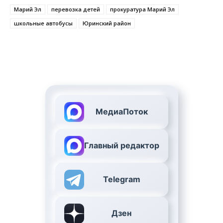
Марий Эл
перевозка детей
прокуратура Марий Эл
школьные автобусы
Юринский район
МедиаПоток
Главный редактор
Telegram
Дзен