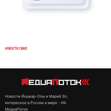
НОВОСТИ СМИ2
Новости Йошкар-Олы и Марий Эл,
интересное в России и мире - ИА
МедиаПоток