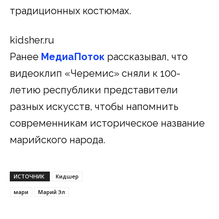
традиционных костюмах.
kidsher.ru
Ранее
МедиаПоток
рассказывал, что
видеоклип «Черемис» сняли к 100-
летию республики представители
разных искусств, чтобы напомнить
современникам историческое название
марийского народа.
ИСТОЧНИК
Кидшер
мари
Марий Эл