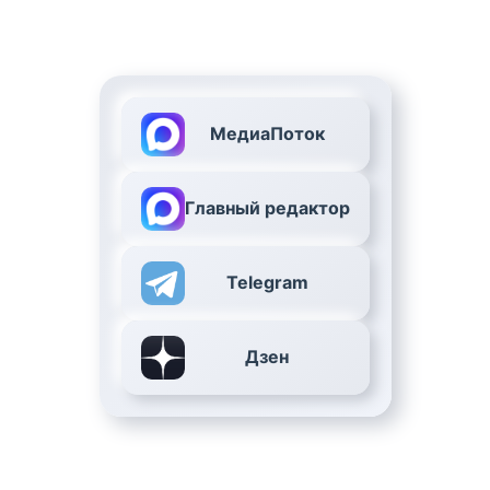
МедиаПоток
Главный редактор
Telegram
Дзен