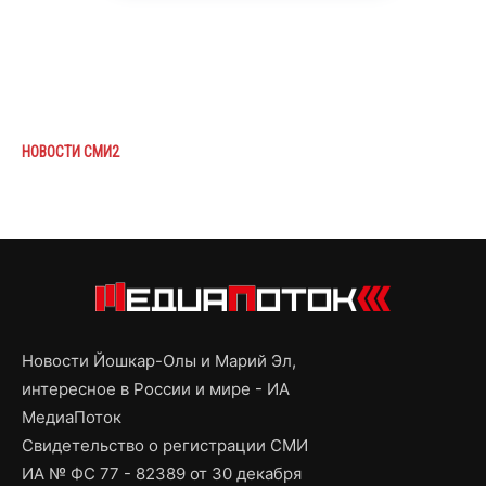
НОВОСТИ СМИ2
Новости Йошкар-Олы и Марий Эл,
интересное в России и мире - ИА
МедиаПоток
Свидетельство о регистрации СМИ
ИА № ФС 77 - 82389 от 30 декабря