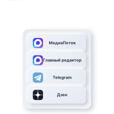
МедиаПоток
Главный редактор
Telegram
Дзен