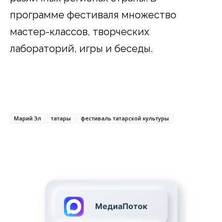
программе фестиваля множество
мастер-классов, творческих
лабораторий, игры и беседы.
Марий Эл
татары
фестиваль татарской культуры
МедиаПоток