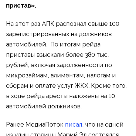
пристав».
На этот раз АПК распознал свыше 100
зарегистрированных на должников
автомобилей. По итогам рейда
приставы взыскали более 380 тыс.
рублей, включая задолженности по
микрозаймам, алиментам, налогам и
сборам и оплате услуг ЖКХ. Кроме того,
в ходе рейда аресты наложены на 10
автомобилей должников.
Ранее МедиаПоток
писал
, что на одной
из улиц столицы Марий Эл состоялся