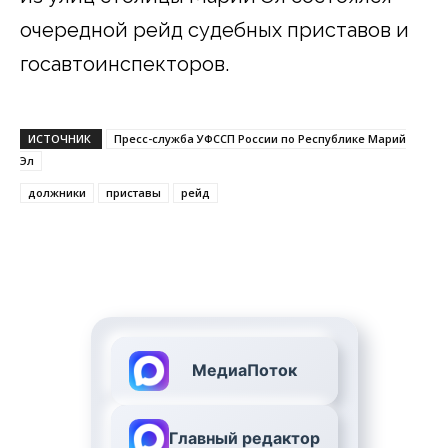
очередной рейд судебных приставов и
госавтоинспекторов.
ИСТОЧНИК
Пресс-служба УФССП России по Республике Марий
Эл
должники
приставы
рейд
МедиаПоток
Главный редактор