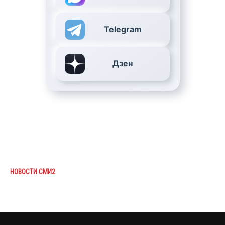
Telegram
Дзен
НОВОСТИ СМИ2