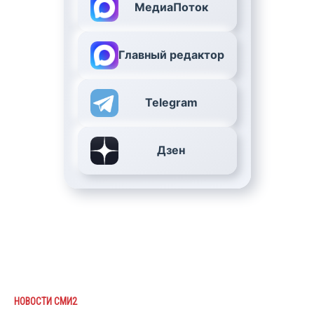
МедиаПоток
Главный редактор
Telegram
Дзен
НОВОСТИ СМИ2