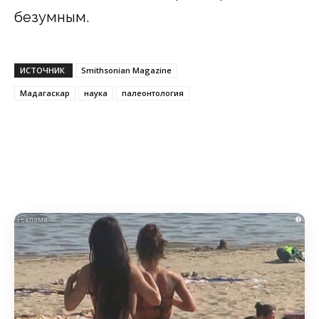
безумным.
ИСТОЧНИК
Smithsonian Magazine
Мадагаскар
наука
палеонтология
i