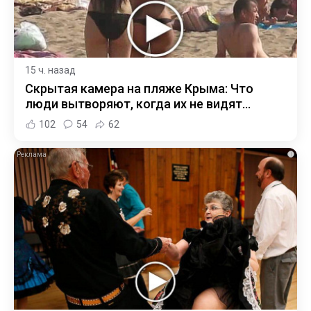
15 ч. назад
Скрытая камера на пляже Крыма: Что
люди вытворяют, когда их не видят...
102
54
62
i