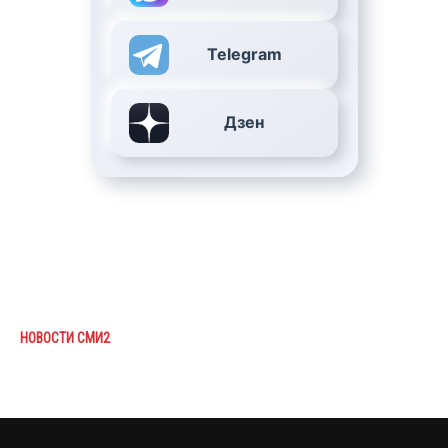
Telegram
Дзен
НОВОСТИ СМИ2