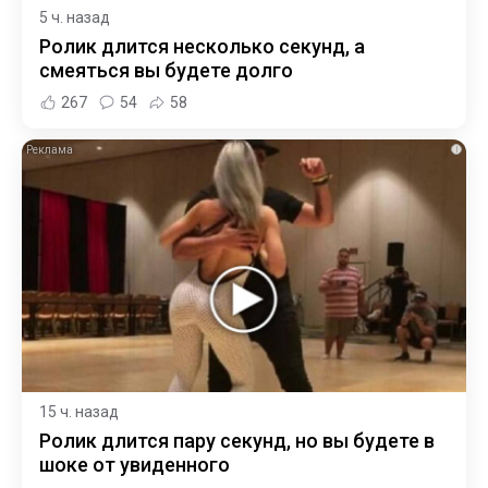
5 ч. назад
Ролик длится несколько секунд, а
смеяться вы будете долго
267
54
58
i
15 ч. назад
Ролик длится пару секунд, но вы будете в
шоке от увиденного