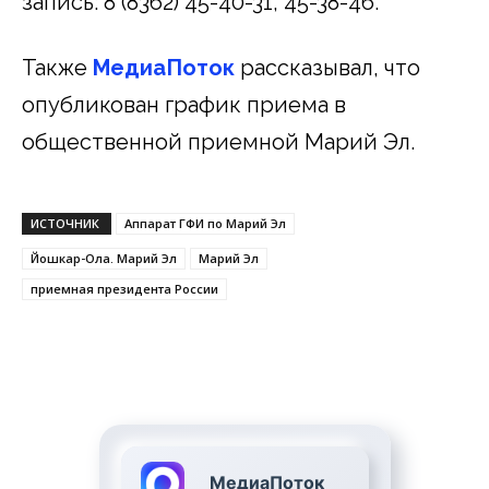
запись: 8 (8362) 45-40-31, 45-38-46.
Также
МедиаПоток
рассказывал, что
опубликован график приема в
общественной приемной Марий Эл.
ИСТОЧНИК
Аппарат ГФИ по Марий Эл
Йошкар-Ола. Марий Эл
Марий Эл
приемная президента России
МедиаПоток