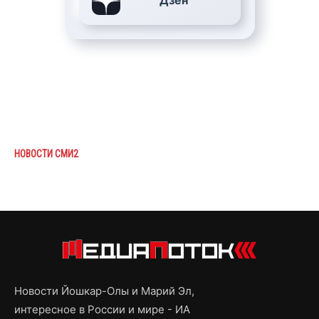
Дзен
НОВОСТИ СМИ2
Новости Йошкар-Олы и Марий Эл,
интересное в России и мире - ИА