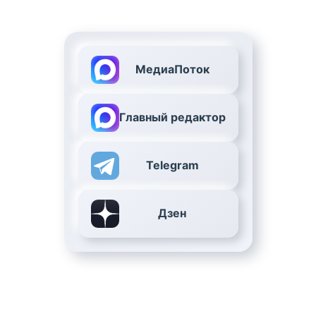
МедиаПоток
Главный редактор
Telegram
Дзен