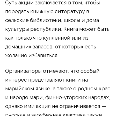
Суть акции заключается в том, чтобы
передать книжную литературу в
сельские библиотеки, школы и дома
культуры республики. Книга может быть
как только что купленной или из
домашних запасов, от которых есть
желание избавиться.
Организаторы отмечают, что особый
интерес представляют книги на
марийском языке, а также о родном крае
и народе мари, финно-угорских народах,
однако ими акция не ограничивается —
русская и зарубежная классика также