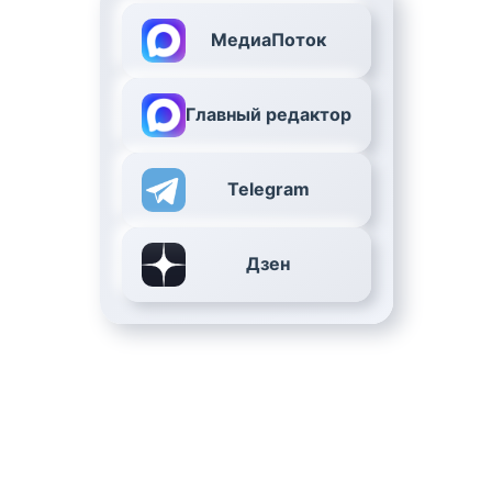
МедиаПоток
Главный редактор
Telegram
Дзен