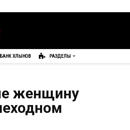
БАНК ХЛЫНОВ
РАЗДЕЛЫ
ле женщину
шеходном