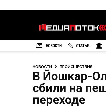
Информационное
агентство
"МедиаПоток"
НОВОСТИ
CТАТЬИ
НОВОСТИ
ПРОИСШЕСТВИЯ
В Йошкар-О
сбили на пе
переходе