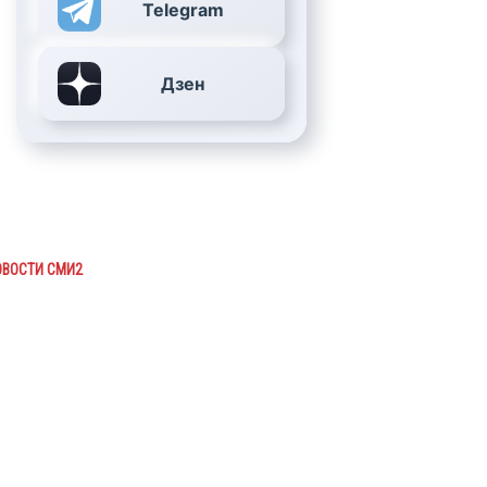
Telegram
Дзен
ОВОСТИ СМИ2