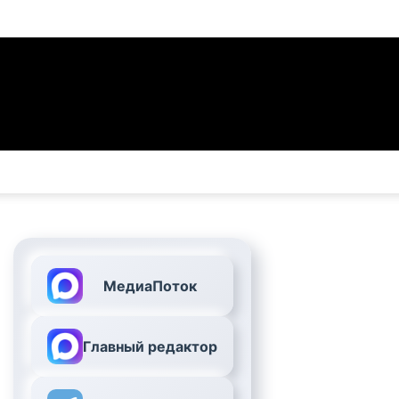
МедиаПоток
Главный редактор