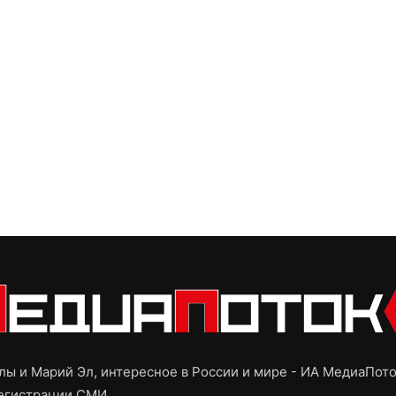
ы и Марий Эл, интересное в России и мире - ИА МедиаПот
регистрации СМИ