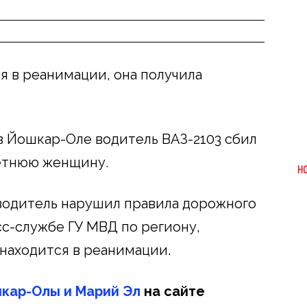
я в реанимации, она получила
в Йошкар-Оле водитель ВАЗ-2103 сбил
етнюю женщину.
Н
водитель нарушил правила дорожного
сс-службе ГУ МВД по региону,
находится в реанимации.
кар-Олы и Марий Эл
на сайте