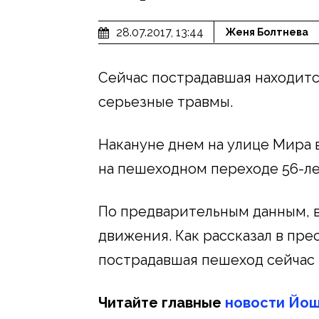
28.07.2017, 13:44
Женя Болтнева
Сейчас пострадавшая находитс
серьезные травмы.
Накануне днем на улице Мира 
на пешеходном переходе 56-л
По предварительным данным, 
движения. Как рассказал в пре
пострадавшая пешеход сейчас 
Читайте главные
новости Йош