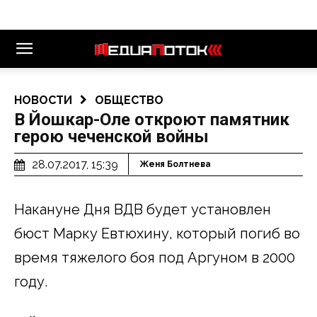
НОВОСТИ
ОБЩЕСТВО
В Йошкар-Оле откроют памятник
герою чеченской войны
28.07.2017, 15:39
Женя Болтнева
Накануне Дня ВДВ будет установлен
бюст Марку Евтюхину, который погиб во
время тяжелого боя под Аргуном в 2000
году.