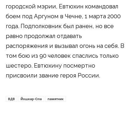
городской мэрии, Евтюхин командовал
боем под Аргуном в Чечне, 1 марта 2000
года. Подполковник был ранен, но все
равно продолжал отдавать
распоряжения и вызывал огонь на себя. В
том бою из 90 человек спаслись только
шестеро. Евтюхину посмертно
присвоили звание героя России.
ВДВ
Йошкар-Ола
памятник