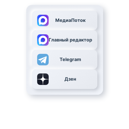
МедиаПоток
Главный редактор
Telegram
Дзен