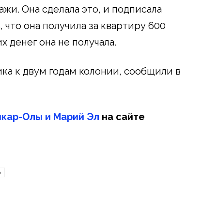
жи. Она сделала это, и подписала
, что она получила за квартиру 600
х денег она не получала.
а к двум годам колонии, сообщили в
кар-Олы и Марий Эл
на сайте
о