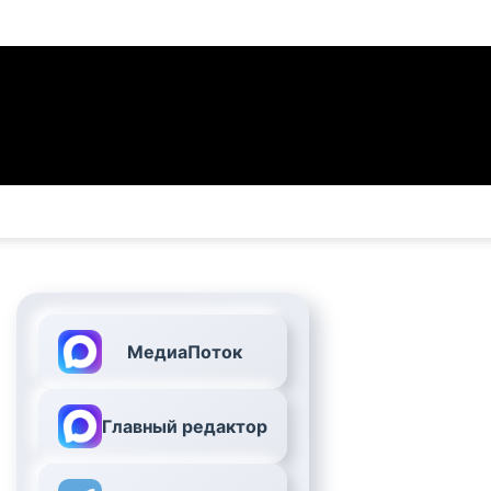
МедиаПоток
Главный редактор