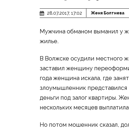
28.07.2017, 17:02
Женя Болтнева
Мужчина обманом выманил у ж
жилье.
В Волжске осудили местного 
заставил женщину переоформит
года женщина искала, где занят
злоумышленник представился 
деньги под залог квартиры. Же
нескольких месяцев выплатила 
Но потом мошенник сказал, до