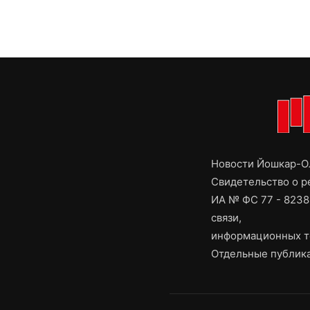
Новости Йошкар-Ол
Свидетельство о 
ИА № ФС 77 - 8238
связи,
информационных т
Отдельные публика