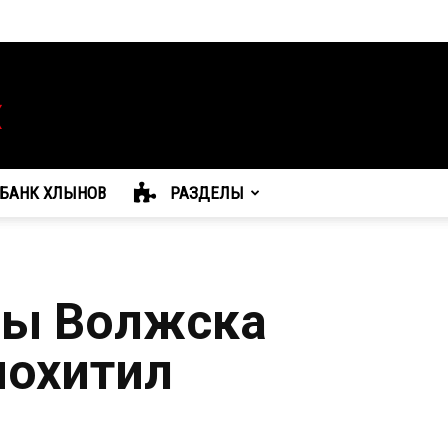
БАНК ХЛЫНОВ
РАЗДЕЛЫ
цы Волжска
похитил