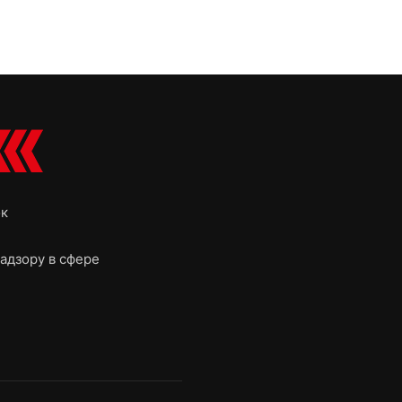
ок
адзору в сфере