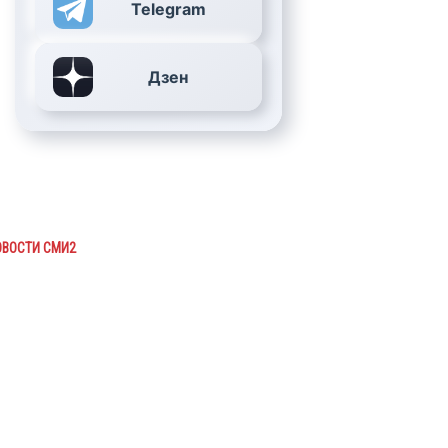
Telegram
Дзен
ОВОСТИ СМИ2