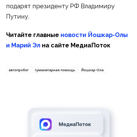
подарят президенту РФ Владимиру
Путину.
Читайте главные
новости Йошкар-Олы
и Марий Эл
на сайте МедиаПоток
автопробег
гуманитарная помощь
Йошкар-Ола
МедиаПоток