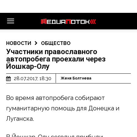
НОВОСТИ
ОБЩЕСТВО
Участники православного
автопробега проехали через
Йошкар-Олу
28.07.2017, 18:30
Женя Болтнева
Во время автопробега собирают
гуманитарную помощь для Донецка и
Луганска.
В Йошкар-Олу сегодня прибыли