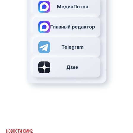
МедиаПоток
Главный редактор
Telegram
Дзен
НОВОСТИ СМИ2