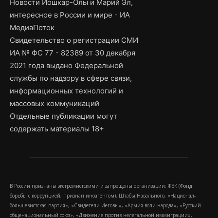
Новости Йошкар-Олы и Марий Эл,
интересное в России и мире - ИА
МедиаПоток
Свидетельство о регистрации СМИ
ИА № ФС 77 - 82389 от 30 декабря
2021 года выдано Федеральной
службы по надзору в сфере связи,
информационных технологий и
массовых коммуникаций
Отдельные публикации могут
содержать материалы 18+
В России признаны экстремистскими и запрещены организации: ФБК (Фонд
борьбы с коррупцией, признан иноагентом), Штабы Навального, «Национал-
большевистская партия», «Свидетели Иеговы», «Армия воли народа», «Русский
общенациональный союз», «Движение против нелегальной иммиграции»,