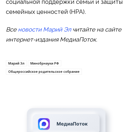
социальной поддержки семьи и защиты
семейных ценностей (НРА).
Все
новости Марий Эл
читайте на сайте
интернет-издания МедиаПоток.
Марий Эл
Минобрнауки РФ
Общероссийское родительское собрание
МедиаПоток