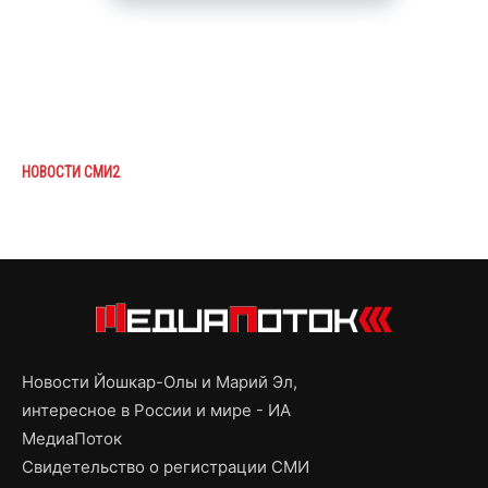
НОВОСТИ СМИ2
Новости Йошкар-Олы и Марий Эл,
интересное в России и мире - ИА
МедиаПоток
Свидетельство о регистрации СМИ