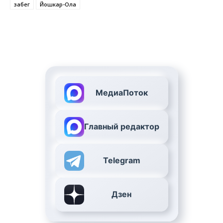
забег
Йошкар-Ола
МедиаПоток
Главный редактор
Telegram
Дзен