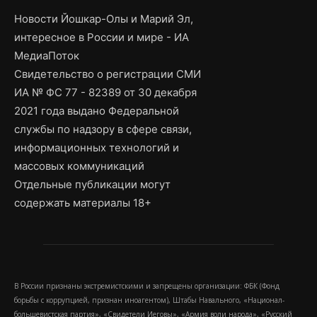
Новости Йошкар-Олы и Марий Эл,
интересное в России и мире - ИА
МедиаПоток
Свидетельство о регистрации СМИ
ИА № ФС 77 - 82389 от 30 декабря
2021 года выдано Федеральной
службы по надзору в сфере связи,
информационных технологий и
массовых коммуникаций
Отдельные публикации могут
содержать материалы 18+
В России признаны экстремистскими и запрещены организации: ФБК (Фонд
борьбы с коррупцией, признан иноагентом), Штабы Навального, «Национал-
большевистская партия», «Свидетели Иеговы», «Армия воли народа», «Русский