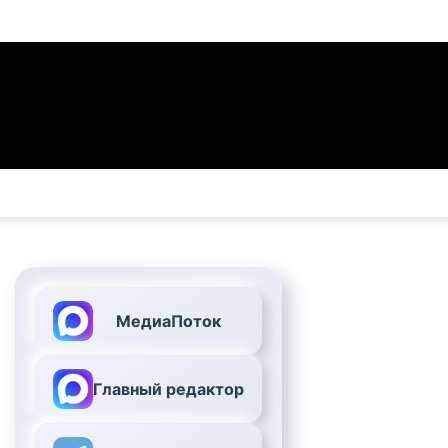
МедиаПоток
Главный редактор