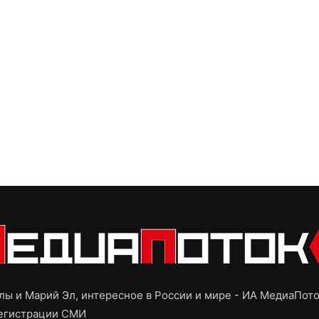
ы и Марий Эл, интересное в России и мире - ИА МедиаПот
регистрации СМИ