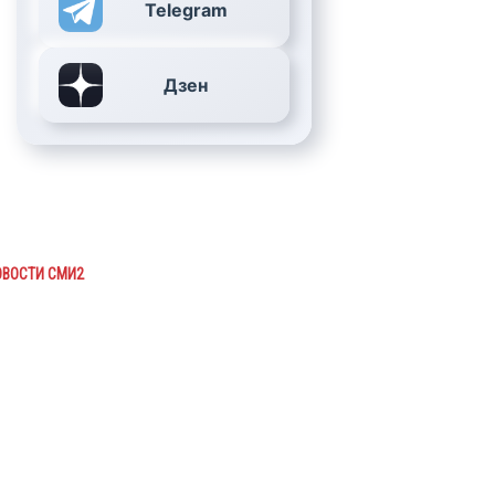
Telegram
Дзен
ОВОСТИ СМИ2