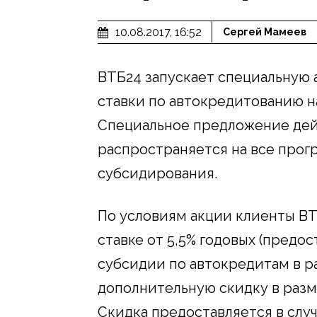
10.08.2017, 16:52
Сергей Мамеев
ВТБ24 запускает специальную 
ставки по автокредитованию на
Специальное предложение дейс
распространяется на все прог
субсидирования.
По условиям акции клиенты В
ставке от 5,5% годовых (предо
субсидии по автокредитам в ра
дополнительную скидку в разм
Скидка предоставляется в случ