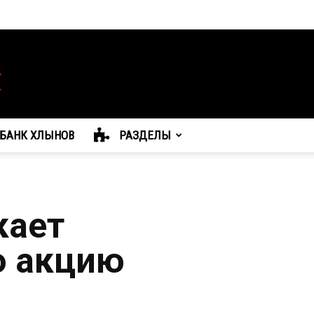
БАНК ХЛЫНОВ
РАЗДЕЛЫ
кает
ю акцию