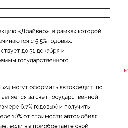
акцию «Драйвер», в рамках которой
чинаются с 5,5% годовых.
твует до 31 декабря и
раммы государственного
Н
ТБ24 могут оформить автокредит по
ставляется за счет государственной
змере 6,7% годовых) и получить
ере 10% от стоимости автомобиля.
ае, если вы приобретаете свой