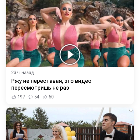
23 ч. назад
Ржу не переставая, это видео
пересмотришь не раз
197
54
60
i