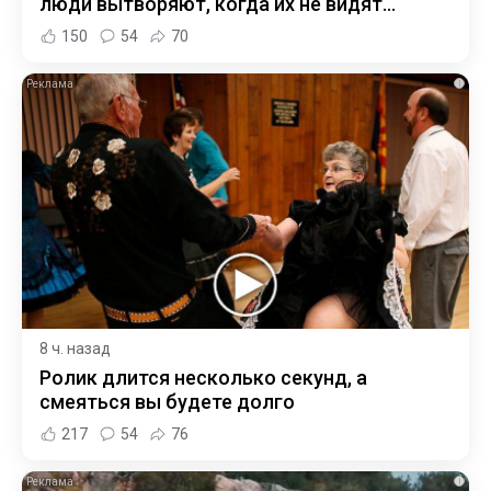
люди вытворяют, когда их не видят...
150
54
70
i
8 ч. назад
Ролик длится несколько секунд, а
смеяться вы будете долго
217
54
76
i