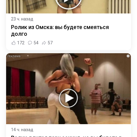
23 ч. назад
Ролик из Омска: вы будете смеяться
долго
172
54
57
i
14 ч. назад