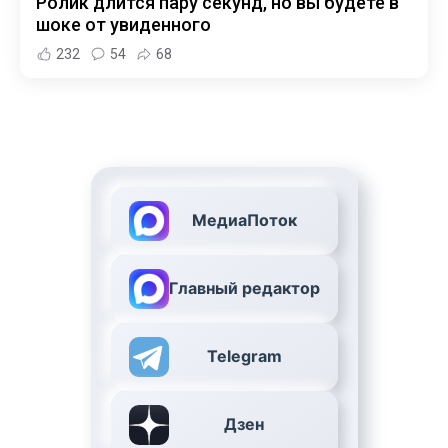
Ролик длится пару секунд, но вы будете в
шоке от увиденного
232
54
68
МедиаПоток
Главный редактор
Telegram
Дзен