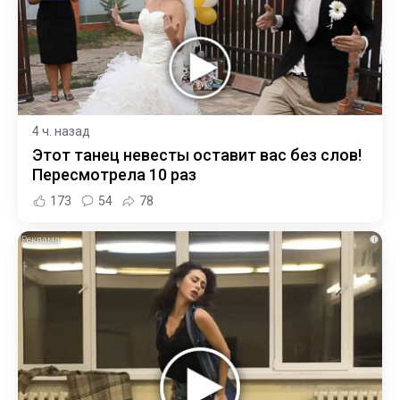
4 ч. назад
Этот танец невесты оставит вас без слов!
Пересмотрела 10 раз
173
54
78
i