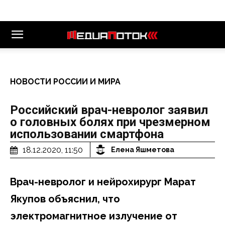
НОВОСТИ РОССИИ И МИРА
Российский врач-невролог заявил
о головных болях при чрезмерном
использовании смартфона
18.12.2020, 11:50
Елена Яшметова
Врач-невролог и нейрохирург Марат
Якупов объяснил, что
электромагнитное излучение от