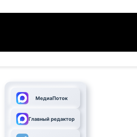
МедиаПоток
Главный редактор