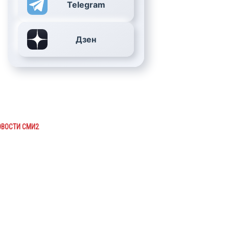
Telegram
Дзен
ОВОСТИ СМИ2