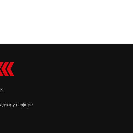
ок
адзору в сфере