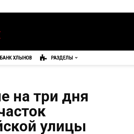
БАНК ХЛЫНОВ
РАЗДЕЛЫ
е на три дня
часток
йской улицы