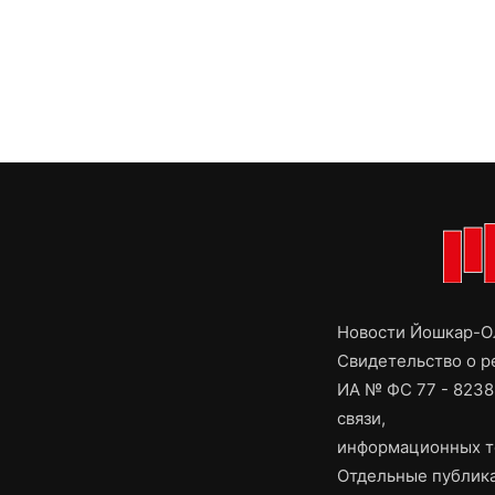
Новости Йошкар-Ол
Свидетельство о 
ИА № ФС 77 - 8238
связи,
информационных т
Отдельные публика