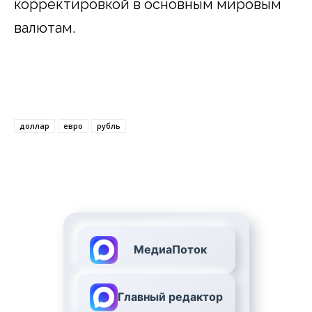
корректировкой в основным мировым
валютам.
доллар
евро
рубль
МедиаПоток
Главный редактор