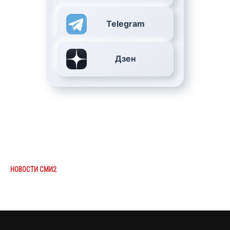
Telegram
Дзен
НОВОСТИ СМИ2