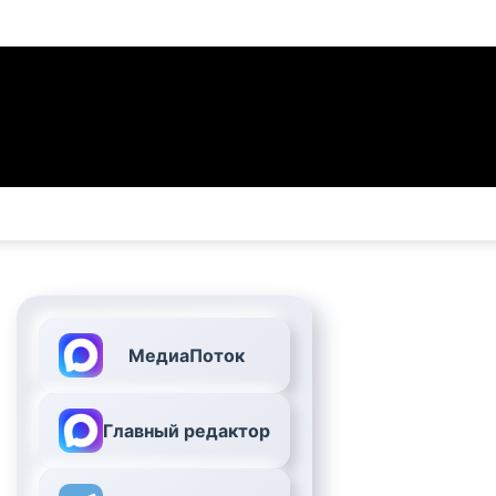
МедиаПоток
Главный редактор