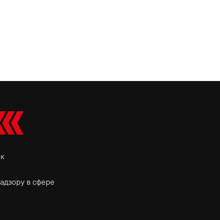
ок
адзору в сфере