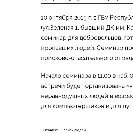
10 октября 2015 г. в ГБУ Рес
(ул.Зеленая 1, бывший ДК им. 
семинар для добровольцев, гот
пропавших людей. Семинар пр
поисково-спасательного отряда L
Начало семинара в 11.00 в каб. 
встречи будет организована «ч
неравнодушных людей в возраст
для компьютерщиков и для пу
LizaAlert
поиск людей