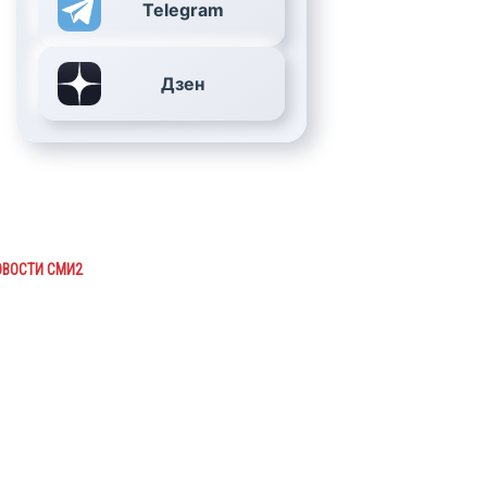
Telegram
Дзен
ОВОСТИ СМИ2