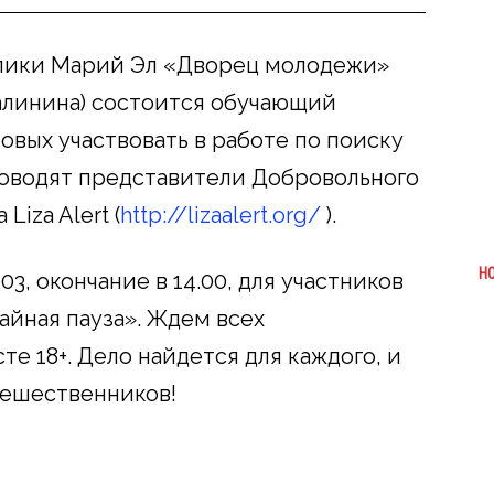
публики Марий Эл «Дворец молодежи»
Калинина) состоится обучающий
овых участвовать в работе по поиску
оводят представители Добровольного
iza Alert (
http://lizaalert.org/
).
Н
003, окончание в 14.00, для участников
айная пауза». Ждем всех
е 18+. Дело найдется для каждого, и
тешественников!