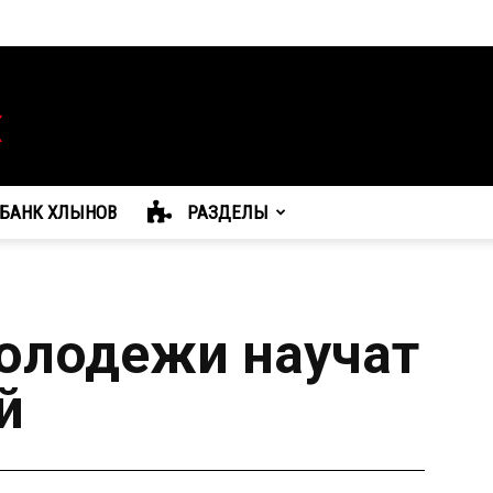
БАНК ХЛЫНОВ
РАЗДЕЛЫ
олодежи научат
й