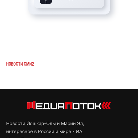
НОВОСТИ СМИ2
Новости Йошкар-Олы и Марий Эл,
интересное в России и мире - ИА