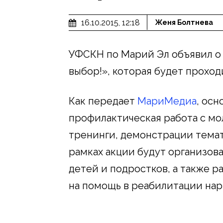
16.10.2015, 12:18
Женя Болтнева
УФСКН по Марий Эл объявил о 
выбор!», которая будет проход
Как передает
МариМедиа
, ос
профилактическая работа с мо
тренинги, демонстрации темат
рамках акции будут организов
детей и подростков, а также 
на помощь в реабилитации нар