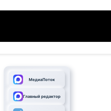
МедиаПоток
Главный редактор