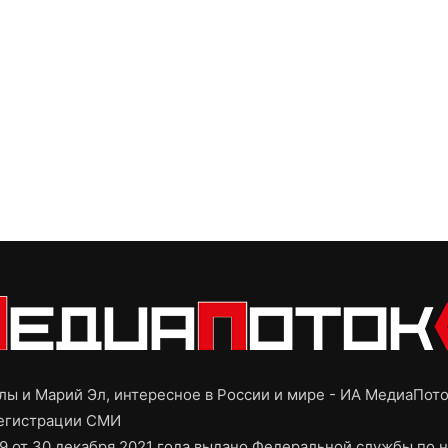
ы и Марий Эл, интересное в России и мире - ИА МедиаПот
регистрации СМИ
9 от 30 декабря 2021 года выдано Федеральной службы по н