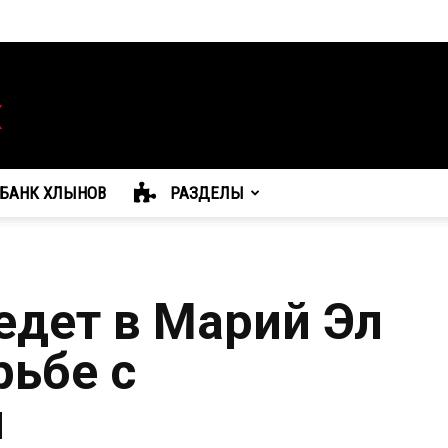
БАНК ХЛЫНОВ
РАЗДЕЛЫ
дет в Марий Эл
рьбе с
и