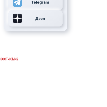
Telegram
Дзен
ОВОСТИ СМИ2