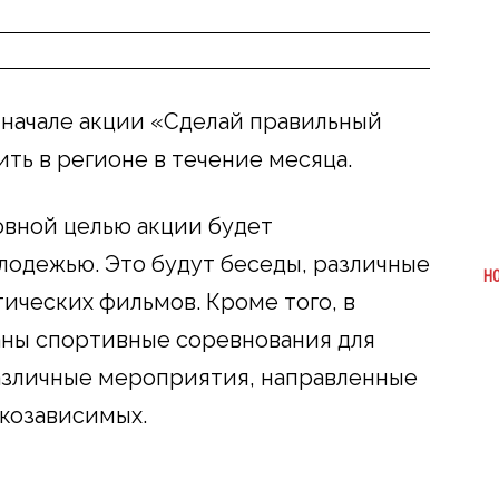
начале акции «Сделай правильный
ить в регионе в течение месяца.
новной целью акции будет
лодежью. Это будут беседы, различные
Н
ических фильмов. Кроме того, в
аны спортивные соревнования для
различные мероприятия, направленные
козависимых.