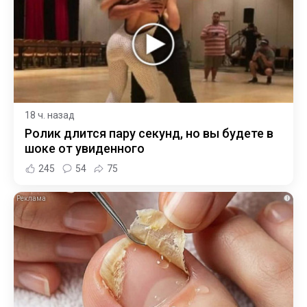
18 ч. назад
Ролик длится пару секунд, но вы будете в
шоке от увиденного
245
54
75
i