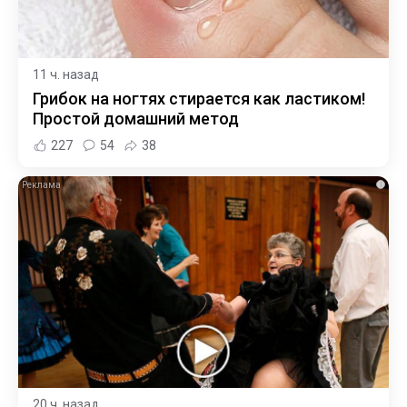
11 ч. назад
Грибок на ногтях стирается как ластиком!
Простой домашний метод
227
54
38
i
20 ч. назад