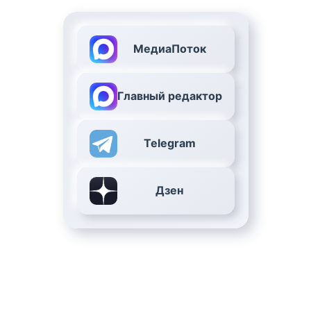
МедиаПоток
Главный редактор
Telegram
Дзен