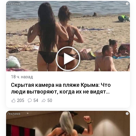
i
18 ч. назад
Скрытая камера на пляже Крыма: Что
люди вытворяют, когда их не видят...
205
54
50
i