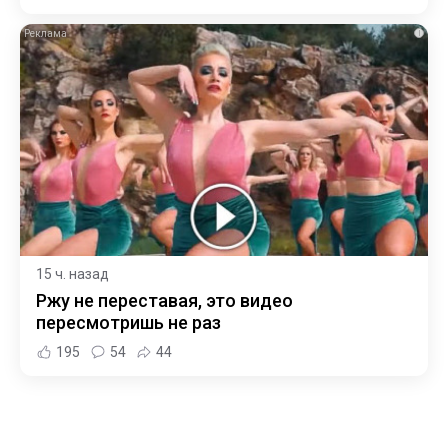
i
15 ч. назад
Ржу не переставая, это видео
пересмотришь не раз
195
54
44