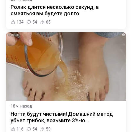
Ролик длится несколько секунд, а
смеяться вы будете долго
134
54
65
i
18 ч. назад
Ногти будут чистыми! Домашний метод
убьет грибок, возьмите 3%-ю…
116
54
59