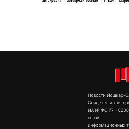
автокредит
автокредитование
ВТБ24
Мари
Новости Йошкар-Ол
Свидетельство о 
ИА № ФС 77 - 8238
связи,
информационных т