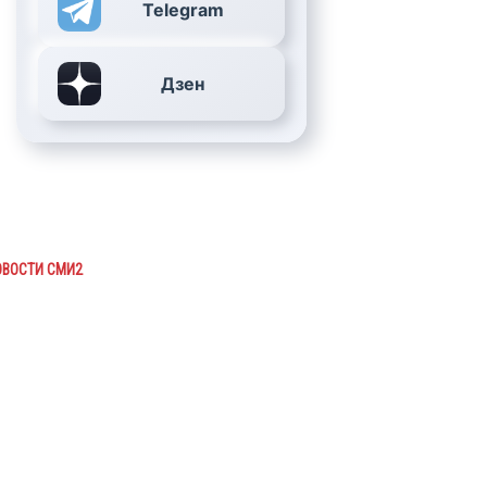
Telegram
Дзен
ОВОСТИ СМИ2