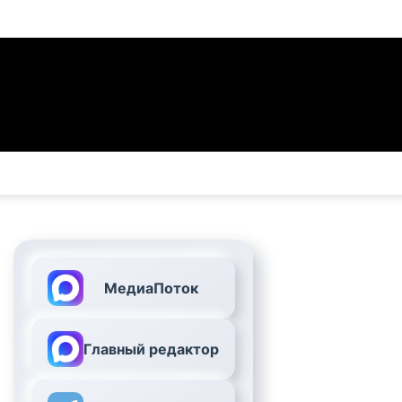
МедиаПоток
Главный редактор