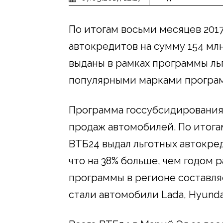
По итогам восьми месяцев 2017
автокредитов на сумму 154 млн
выданы в рамках программы ль
популярными марками программ
Программа госсубсидирования
продаж автомобилей. По итогам 
ВТБ24 выдал льготных автокред
что на 38% больше, чем годом 
программы в регионе составля
стали автомобили Lada, Hyundai