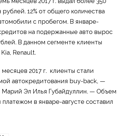
мь месяцев 2017 г. выдал более 350
 рублей. 12% от общего количества
втомобили с пробегом. В январе-
 кредитов на подержанные авто вырос
 рублей. В данном сегменте клиенты
ia, Renault.
 месяцев 2017 г. клиенты стали
мой автокредитования buy-back, —
 Марий Эл Илья Губайдуллин. — Объем
 платежом в январе-августе составил