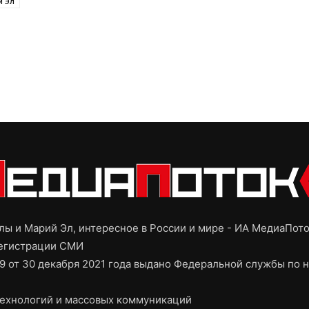
й Эл
ы и Марий Эл, интересное в России и мире - ИА МедиаПот
регистрации СМИ
9 от 30 декабря 2021 года выдано Федеральной службы по н
ехнологий и массовых коммуникаций