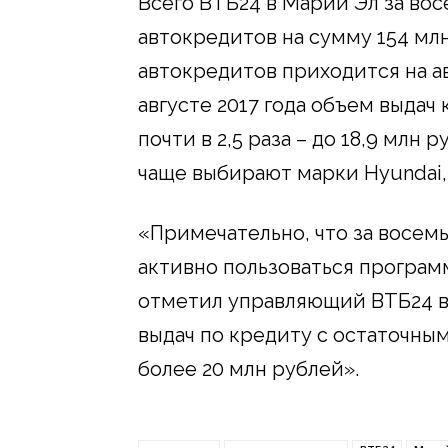
Всего ВТБ24 в Марий Эл за восе
автокредитов на сумму 154 млн
автокредитов приходится на а
августе 2017 года объем выдач
почти в 2,5 раза – до 18,9 млн
чаще выбирают марки Hyundai, K
«Примечательно, что за восемь
активно пользоваться програм
отметил управляющий ВТБ24 в
выдач по кредиту с остаточным
более 20 млн рублей».