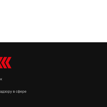
ок
адзору в сфере