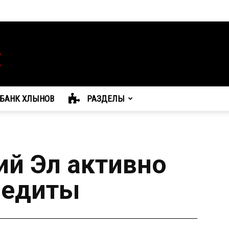
БАНК ХЛЫНОВ
РАЗДЕЛЫ
й Эл активно
редиты