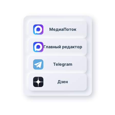
МедиаПоток
Главный редактор
Telegram
Дзен