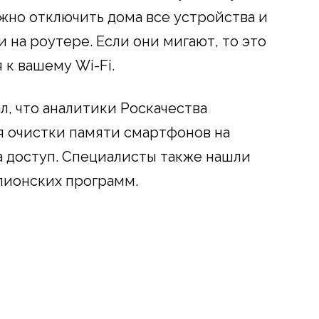
жно отключить дома все устройства и
и на роутере. Если они мигают, то это
 к вашему Wi-Fi.
л, что аналитики Роскачества
я очистки памяти смартфонов на
а доступ. Специалисты также нашли
пионских программ.