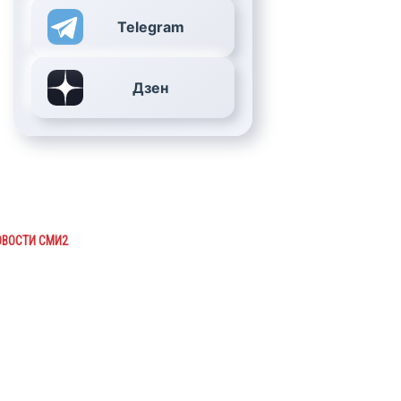
Telegram
Дзен
ОВОСТИ СМИ2