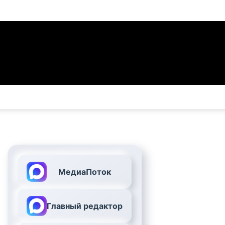
МедиаПоток
Главный редактор