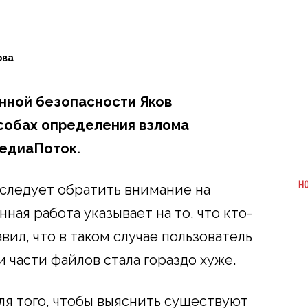
ова
нной безопасности Яков
собах определения взлома
МедиаПоток.
Н
 следует обратить внимание на
ная работа указывает на то, что кто-
вил, что в таком случае пользователь
и части файлов стала гораздо хуже.
я того, чтобы выяснить существуют