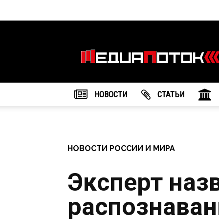
Информационное
агентство
"МедиаПоток"
НОВОСТИ
CТАТЬИ
НОВОСТИ РОССИИ И МИРА
Эксперт наз
распознаван