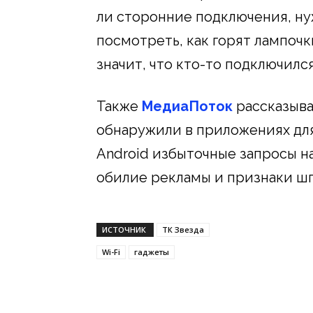
ли сторонние подключения, ну
посмотреть, как горят лампочк
значит, что кто-то подключился
Также
МедиаПоток
рассказыва
обнаружили в приложениях дл
Android избыточные запросы н
обилие рекламы и признаки ш
ИСТОЧНИК
ТК Звезда
Wi-Fi
гаджеты