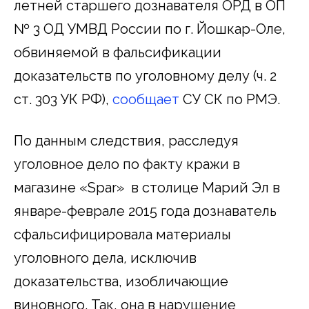
летней
старшего дознавателя ОРД в ОП
№ 3 ОД УМВД России по г. Йошкар-Оле,
обвиняемой в фальсификации
доказательств по уголовному делу (ч. 2
ст. 303 УК РФ),
сообщает
СУ СК по РМЭ.
По данным следствия, расследуя
уголовное дело по факту кражи в
магазине «
Spar
»
в столице Марий Эл в
январе-феврале 2015 года дознаватель
сфальсифицировала материалы
уголовного дела
,
исключив
доказательства, изобличающие
виновного. Так, она в нарушение