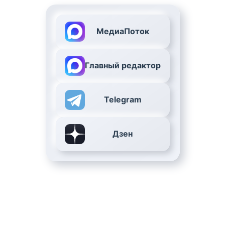
МедиаПоток
Главный редактор
Telegram
Дзен