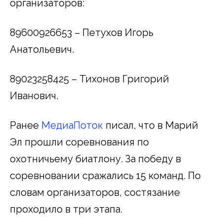
организаторов:
89600926653 – Петухов Игорь
Анатольевич.
89023258425 – Тихонов Григорий
Иванович.
Ранее
МедиаПоток
писал, что в Марий
Эл прошли соревнования по
охотничьему биатлону. За победу в
соревновании сражались 15 команд. По
словам организаторов, состязание
проходило в три этапа.