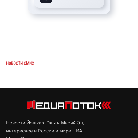
НОВОСТИ СМИ2
Новости Йошкар-Олы и Марий Эл,
интересное в России и мире - ИА