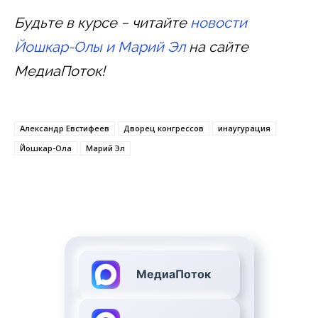
Будьте в курсе − читайте
новости
Йошкар-Олы и Марий Эл
на сайте
МедиаПоток!
Александр Евстифеев
Дворец конгрессов
инаугурация
Йошкар-Ола
Марий Эл
МедиаПоток