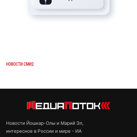
НОВОСТИ СМИ2
Новости Йошкар-Олы и Марий Эл,
интересное в России и мире - ИА