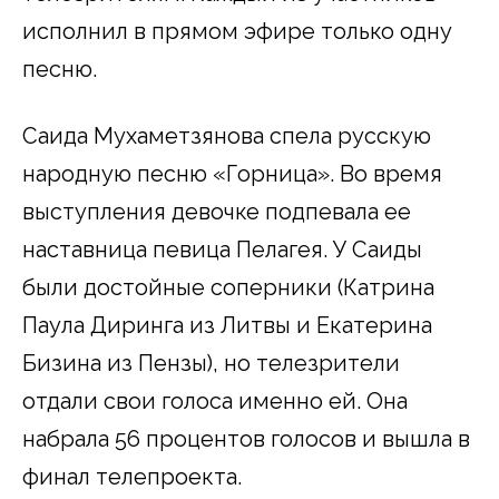
исполнил в прямом эфире только одну
песню.
Саида Мухаметзянова спела русскую
народную песню «Горница». Во время
выступления девочке подпевала ее
наставница певица Пелагея. У Саиды
были достойные соперники (Катрина
Паула Диринга из Литвы и Екатерина
Бизина из Пензы), но телезрители
отдали свои голоса именно ей. Она
набрала 56 процентов голосов и вышла в
финал телепроекта.