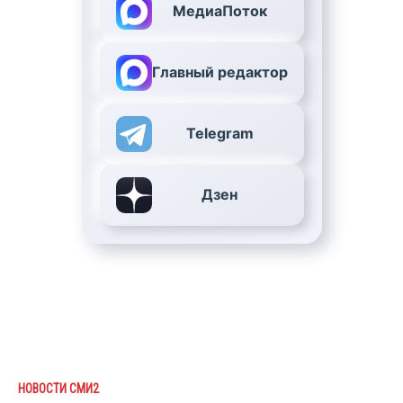
МедиаПоток
Главный редактор
Telegram
Дзен
НОВОСТИ СМИ2