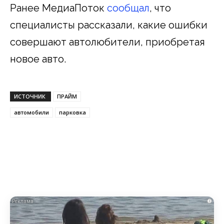
Ранее МедиаПоток
сообщал
, что
специалисты рассказали, какие ошибки
совершают автолюбители, приобретая
новое авто.
ИСТОЧНИК
ПРАЙМ
автомобили
парковка
i