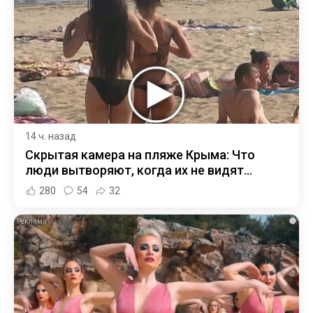
14 ч. назад
Скрытая камера на пляже Крыма: Что
люди вытворяют, когда их не видят...
280
54
32
i