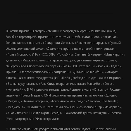
В России признаны экстремистскими и запрещены организации: ФБК (Фонд
борьбы с коррупцией, признан иноагентом), Штабы Навального, «Национал-
большевистская партия», «Свидетели Иеговы», «Армия воли народа», «Русский
общенациональный союз», «Движение против нелегальной иммиграции»,
«Правый сектор», УНА-УНСО, УПА, «Тризуб им. Степана Бандеры», «Мизантропик
дивижн», «Меджлис крымскотатарского народа», движение «Артподготовка»,
общероссийская политическая партия «Воля», АУЕ, батальоны «Азов» и «Айдар».
Признаны террористическими и запрещены: «Движение Талибан», «Имарат
Кавказ», «Исламское государство» (ИГ, ИГИЛ), Джебхад-ан-Нусра, «АУМ Синрике»,
«Братья-мусульмане», «Аль-Каида в странах исламского Магриба», «Сеть»,
«Колумбайн». В РФ признана нежелательной деятельность «Открытой России»,
издания «Проект Медиа». СМИ-иноагентами признаны: телеканал «Дождь»,
«Медуза», «Важные истории», «Голос Америки», радио «Свобода», The Insider,
«Медиазона», ОВД-инфо. Иноагентами признаны общество/центр «Мемориал»,
«Аналитический Центр Юрия Левады», Сахаровский центр. Instagram и Facebook
(Metа) запрещены в РФ за экстремизм.
"На информационном ресурсе применяются рекомендательные технологии