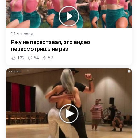
21 ч. назад
Ржу не переставая, это видео
пересмотришь не раз
122
54
57
i