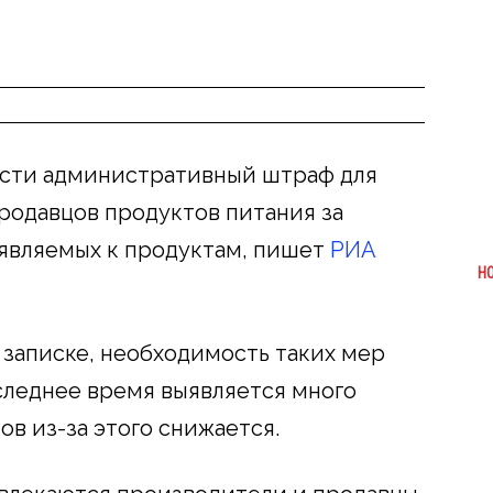
ести административный штраф для
родавцов продуктов питания за
являемых к продуктам, пишет
РИА
Н
 записке, необходимость таких мер
последнее время выявляется много
в из-за этого снижается.