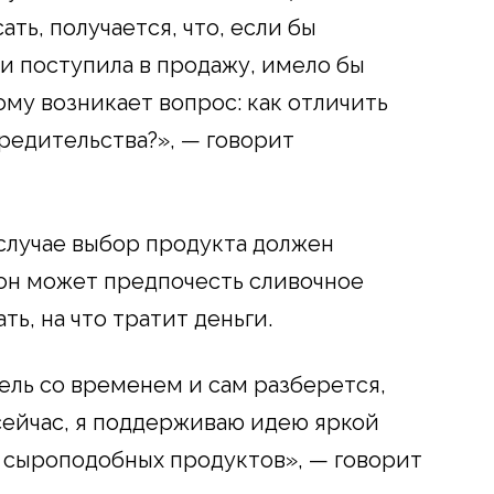
ть, получается, что, если бы
и поступила в продажу, имело бы
му возникает вопрос: как отличить
редительства?», — говорит
 случае выбор продукта должен
 он может предпочесть сливочное
ть, на что тратит деньги.
ель со временем и сам разберется,
 сейчас, я поддерживаю идею яркой
 сыроподобных продуктов», — говорит