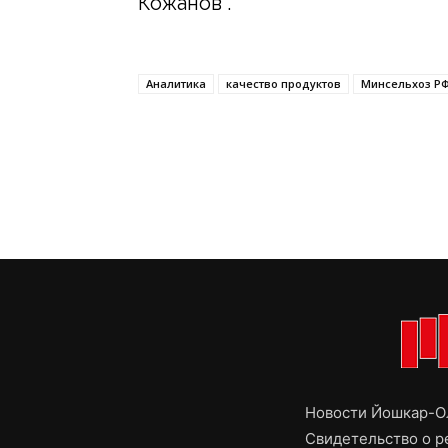
Кожанов .
Аналитика
качество продуктов
Минсельхоз Р
Новости Йошкар-Ол
Свидетельство о 