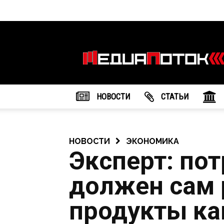
Информационное
агентство
"МедиаПоток"
НОВОСТИ
CТАТЬИ
НОВОСТИ
ЭКОНОМИКА
Эксперт: по
должен сам 
продукты ка