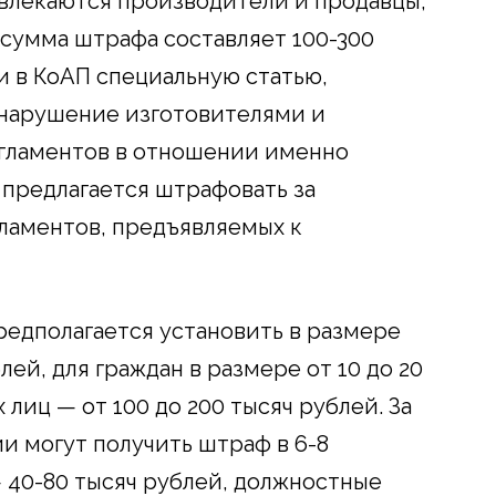
влекаются производители и продавцы,
сумма штрафа составляет 100-300
и в КоАП специальную статью,
 нарушение изготовителями и
гламентов в отношении именно
предлагается штрафовать за
ламентов, предъявляемых к
едполагается установить в размере
лей, для граждан в размере от 10 до 20
лиц — от 100 до 200 тысяч рублей. За
 могут получить штраф в 6-8
 40-80 тысяч рублей, должностные