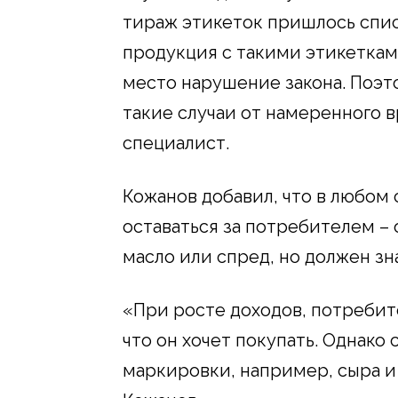
тираж этикеток пришлось списа
продукция с такими этикеткам
место нарушение закона. Поэто
такие случаи от намеренного в
специалист.
Кожанов добавил, что в любом
оставаться за потребителем –
масло или спред, но должен зна
«При росте доходов, потребит
что он хочет покупать. Однако
маркировки, например, сыра и