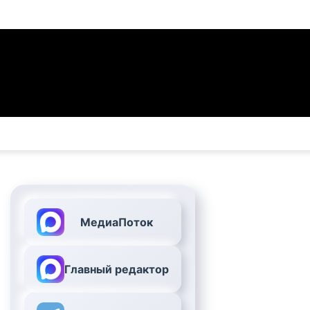
МедиаПоток
Главный редактор