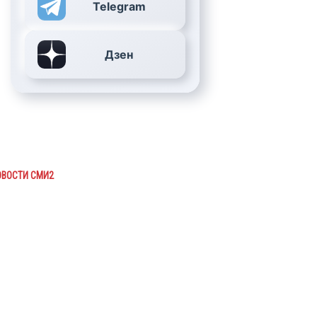
Telegram
Дзен
ОВОСТИ СМИ2