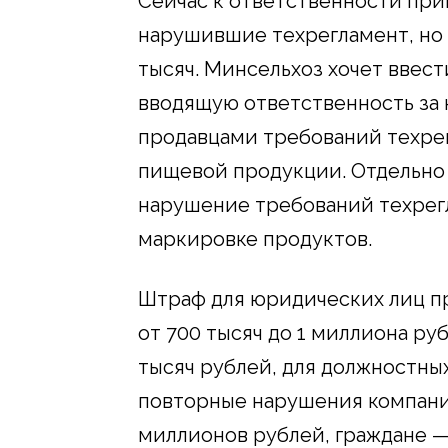
Сейчас к ответственности при
нарушившие техрегламент, но 
тысяч. Минсельхоз хочет ввест
вводящую ответственность за
продавцами требований техре
пищевой продукции. Отдельно 
нарушение требований техрег
маркировке продуктов.
Штраф для юридических лиц пр
от 700 тысяч до 1 миллиона руб
тысяч рублей, для должностных 
повторные нарушения компании
миллионов рублей, граждане —