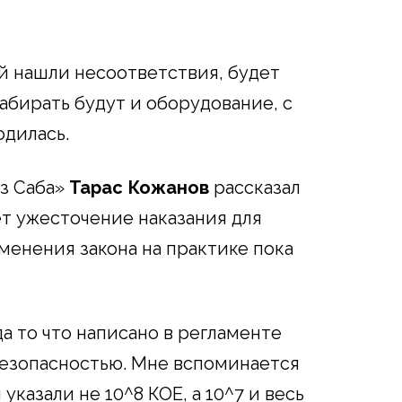
ой нашли несоответствия, будет
забирать будут и оборудование, с
дилась.
з Саба»
Тарас Кожанов
рассказал
т ужесточение наказания для
менения закона на практике пока
да то что написано в регламенте
безопасностью. Мне вспоминается
указали не 10^8 КОЕ, а 10^7 и весь