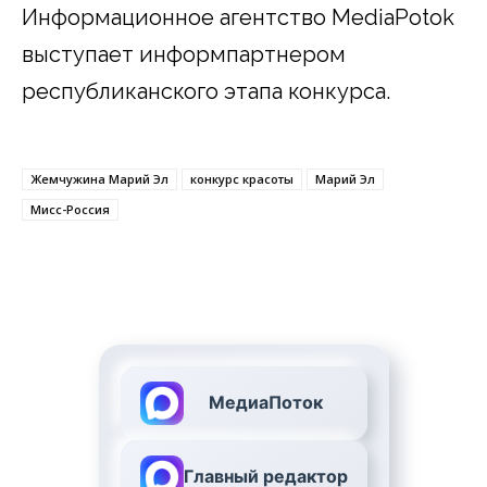
Информационное агентство MediaPotok
выступает информпартнером
республиканского этапа конкурса.
Жемчужина Марий Эл
конкурс красоты
Марий Эл
Мисс-Россия
МедиаПоток
Главный редактор