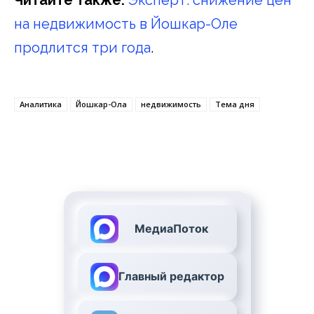
на недвижимость в Йошкар-Оле
продлится три года
.
Аналитика
Йошкар-Ола
недвижимость
Тема дня
МедиаПоток
Главный редактор