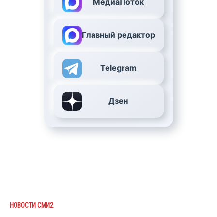
МедиаПоток
Главный редактор
Telegram
Дзен
НОВОСТИ СМИ2