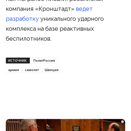
компания «Кронштадт»
ведет
разработку
уникального ударного
комплекса на базе реактивных
беспилотников.
ИСТОЧНИК
ПолитРоссия
армия
самолет
Швеция
i