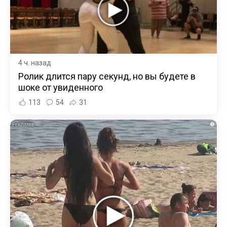
4 ч. назад
Ролик длится пару секунд, но вы будете в
шоке от увиденного
113
54
31
i