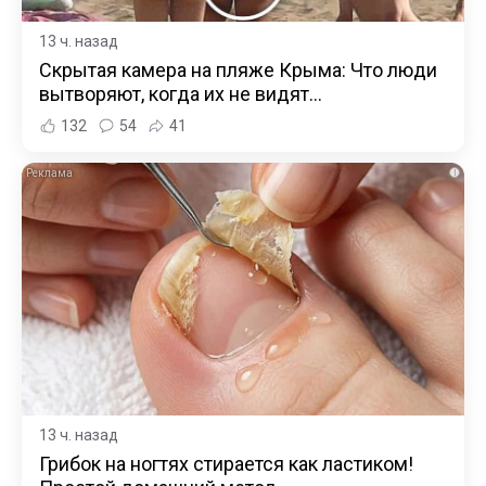
13 ч. назад
Скрытая камера на пляже Крыма: Что люди
вытворяют, когда их не видят...
132
54
41
i
13 ч. назад
Грибок на ногтях стирается как ластиком!