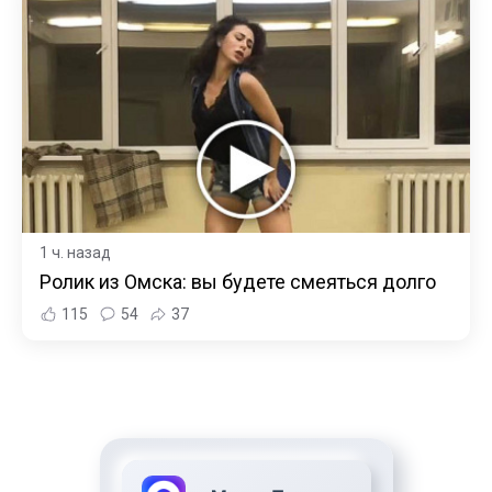
1 ч. назад
Ролик из Омска: вы будете смеяться долго
115
54
37