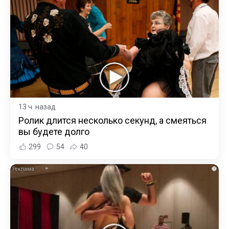
13 ч. назад
Ролик длится несколько секунд, а смеяться
вы будете долго
299
54
40
i