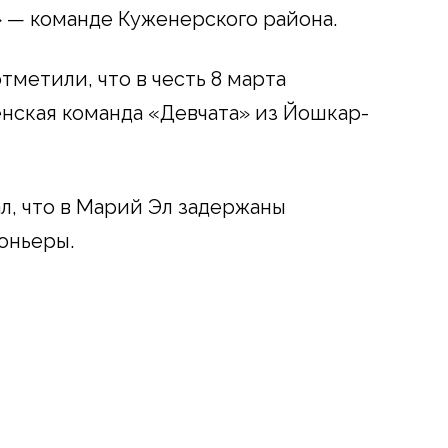
» — команде Куженерского района.
метили, что в честь 8 марта
нская команда «Девчата» из Йошкар-
л, что в Марий Эл задержаны
оньеры.