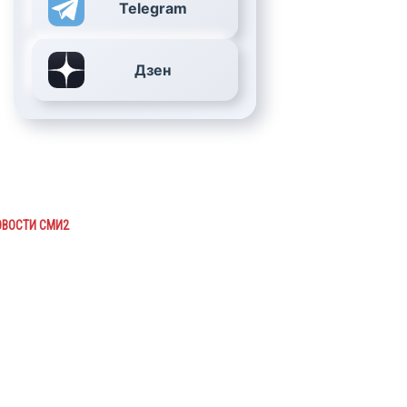
Telegram
Дзен
ОВОСТИ СМИ2