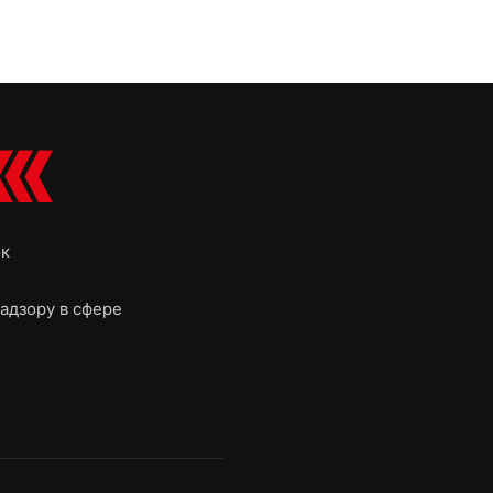
ок
адзору в сфере