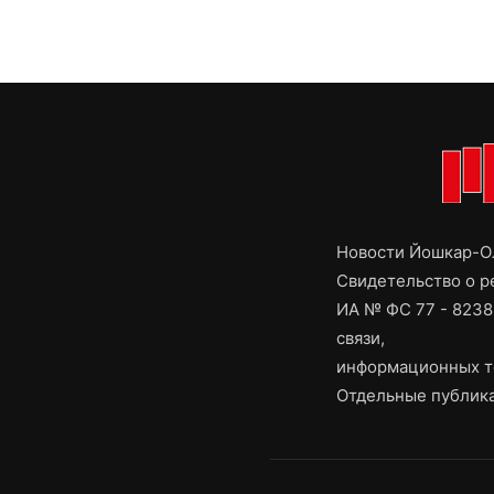
Новости Йошкар-Ол
Свидетельство о 
ИА № ФС 77 - 8238
связи,
информационных т
Отдельные публика