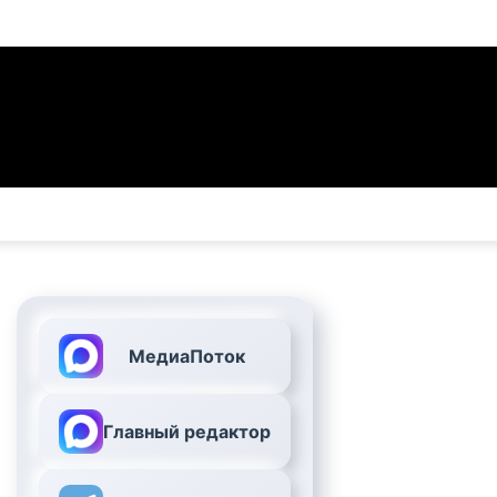
МедиаПоток
Главный редактор