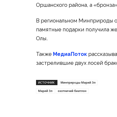
Оршанского района, а «бронза
В региональном Минприроды от
памятные подарки получила же
Олы.
Также
МедиаПоток
рассказыва
застрелившие двух лосей брак
ИСТОЧНИК
Минприроды Марий Эл
Марий Эл
охотничий биатлон