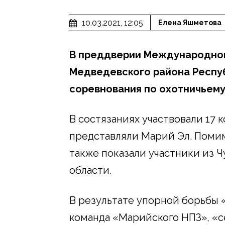
10.03.2021, 12:05
Елена Яшметова
В преддверии Международног
Медведевского района Респуб
соревнования по охотничьему
В состязаниях участвовали 17 
представляли Марий Эл. Поми
также показали участники из 
области.
В результате упорной борьбы 
команда «Марийского НПЗ», «с