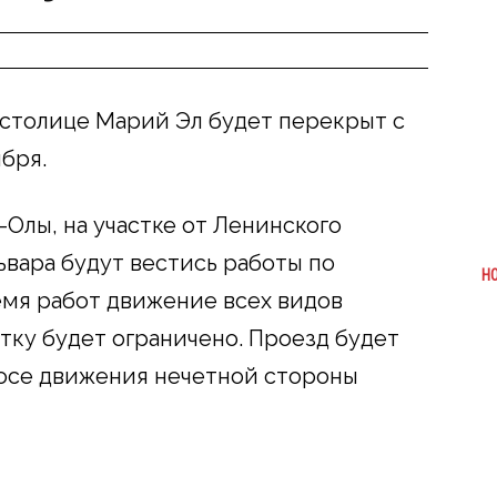
 столице Марий Эл будет перекрыт с
ября.
Олы, на участке от Ленинского
ьвара будут вестись работы по
Н
емя работ движение всех видов
тку будет ограничено. Проезд будет
лосе движения нечетной стороны