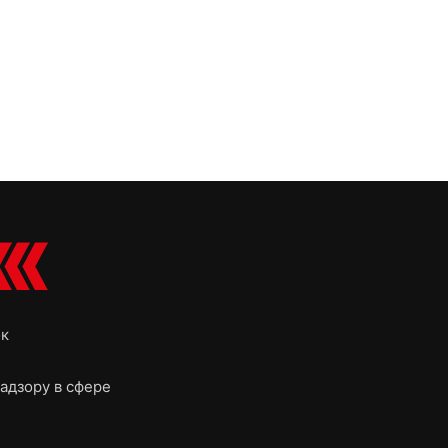
ок
адзору в сфере