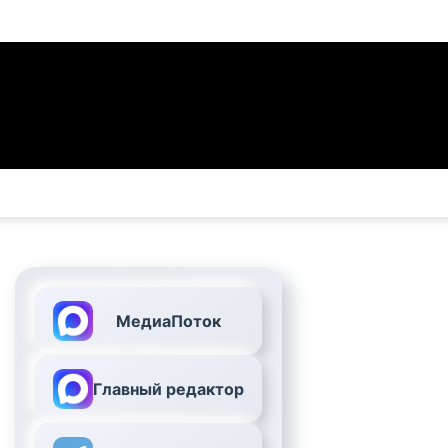
МедиаПоток
Главный редактор