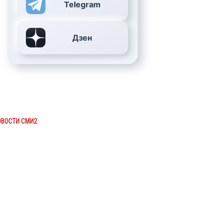
Telegram
Дзен
ОВОСТИ СМИ2