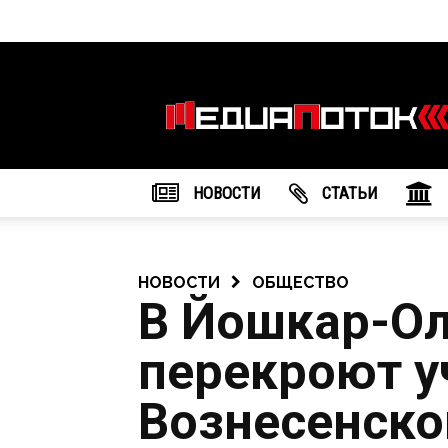
Информационное
агентство
"МедиаПоток"
НОВОСТИ
CТАТЬИ
НОВОСТИ
ОБЩЕСТВО
В Йошкар-Ол
перекроют у
Вознесенско