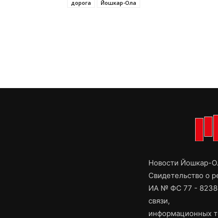
дорога
Йошкар-Ола
Новости Йошкар-Ол
Свидетельство о 
ИА № ФС 77 - 8238
связи,
информационных т